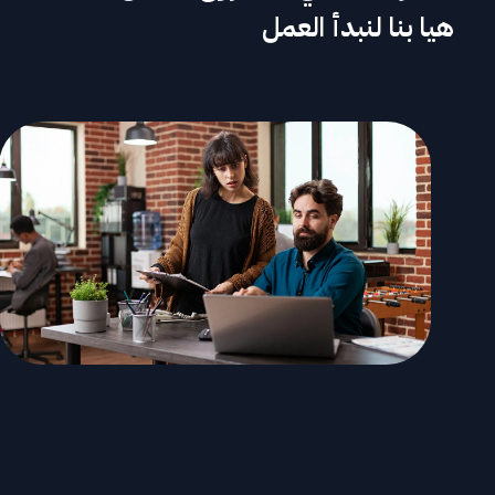
هيا بنا لنبدأ العمل