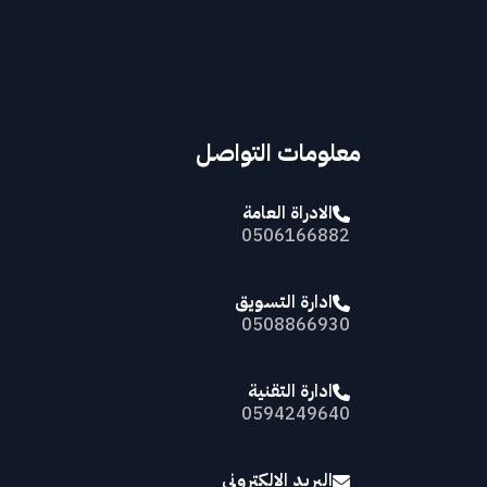
معلومات التواصل
الادراة العامة
0506166882
ادارة التسويق
0508866930
ادارة التقنية
0594249640
البريد الإلكتروني