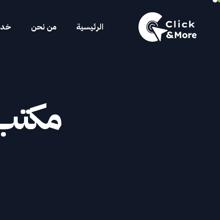
الرئيسية
من نحن
خدما
مكتب