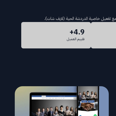
مع تفعيل خاصية الدردشة الحية (لايف شات).
4.9+
تقييم العميل