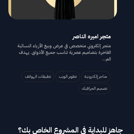
متجر اميره الناصر
متجر إلكتروني متخصص في عرض وبيع الأزياء النسائية
الفاخرة بتصاميم عصرية تناسب جميع الأذواق. يهدف
الم...
متاجر إلكترونية
تطوير الويب
تطبيقات الهواتف
تصميم الجرافيك
جاهز للبداية في المشروع الخاص بك؟