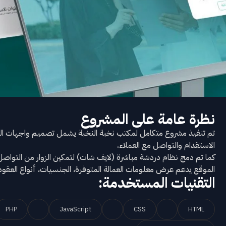
نظرة عامة على المشروع
تم تنفيذ مشروع متكامل لمكتب نخبة النخبة يشمل تصميم واجهات ال
الاستقدام والتواصل مع العملاء.
كما تم دمج نظام دردشة مباشرة (لايف شات) لتمكين الزوار من التواص
الموقع يدعم عرض معلومات العمالة المتوفرة، الجنسيات، أنواع العقود
التقنيات المستخدمة:
PHP
JavaScript
CSS
HTML