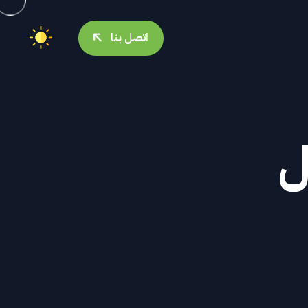
اتصل بنا
ل