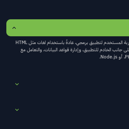
يركز تطوير الواجهة الأمامية على إنشاء واجهة المستخدم وتجربة المستخدم لتطبيق برمجي، عادةً باستخدام لغات مثل HTML
ة العمل على جانب الخادم للتطبيق، وإدارة قواعد البيانات، والتعامل مع