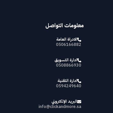
معلومات التواصل
الادراة العامة
0506166882
ادارة التسويق
0508866930
ادارة التقنية
0594249640
البريد الإلكتروني
info@clickandmore.sa