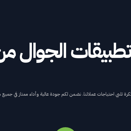
طبيقات
الجوال
من
كرة تلبي احتياجات عملائنا. نضمن لكم جودة عالية وأداء ممتاز في جميع م