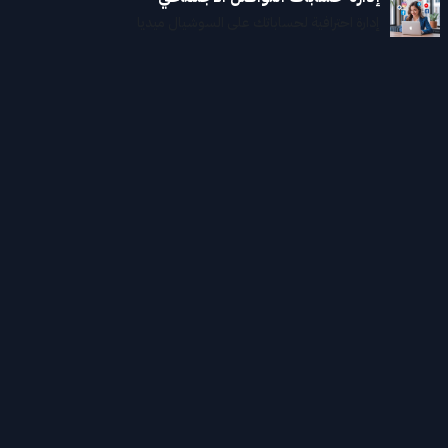
إدارة احترافية لحساباتك على السوشيال ميديا