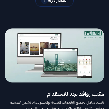
أنظمة إدارية
7
مكتب روافد نجد للاستقدام
تنفيذ شامل لجميع الخدمات التقنية والتسويقية، تشمل تصميم
موقع إلكتروني، نظام ERP، دعم فني، وسوشيال ميديا.